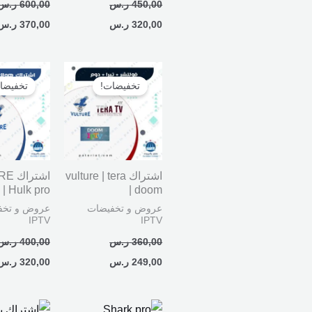
450,00
ر.س
600,00
ر.س
320,00
ر.س
370,00
ر.س
السعر
السعر
السعر
الأصلي
الحالي
الأصلي
تخفيضات!
تخفيضا
هو:
هو:
هو:
360,00 ر.س.
249,00 ر.س.
400,00 ر.س.
اشتراك vulture | tera
اشتر
 | Hulk pro
| doom
عروض و تخفيضات
عروض و تخف
IPTV
IPTV
360,00
ر.س
400,00
ر.س
249,00
ر.س
320,00
ر.س
السعر
السعر
السعر
ا