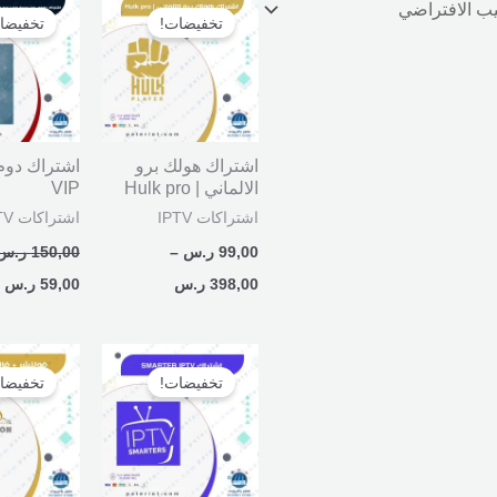
السعر:
الأصلي
ا
تخفيضات!
تخفيضا
من
هو:
ه
150,00 ر.س.
00
خلال
اشتراك هولك برو
الالماني | Hulk pro
VIP
اشتراكات IPTV
اشتراكات IPTV
99,00
ر.س
–
150,00
ر.س
398,00
ر.س
59,00
ر.س
السعر
السعر
السعر
الأصلي
الحالي
الأصلي
تخفيضات!
تخفيضا
هو:
هو:
هو:
150,00 ر.س.
69,00 ر.س.
510,00 ر.س.