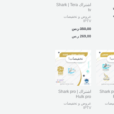
اشتراك Shark | Tera
tv
عروض و تخفيضات
IPTV
350,00
ر.س
269,00
ر.س
السعر
السعر
السعر
الحالي
الأصلي
الحالي
ت!
تخفيضات!
هو:
هو:
هو:
370,00 ر.س.
600,00 ر.س.
399,00 ر.س.
ك Shark pro |
اشتراك Shark pro |
Hulk pro
يضات
عروض و تخفيضات
IPTV