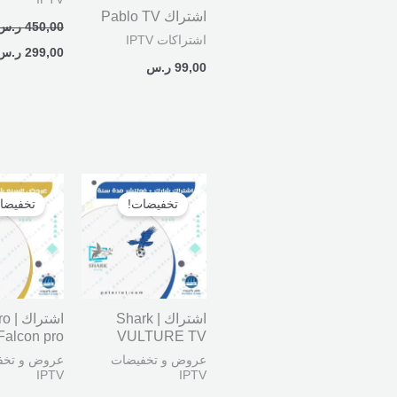
اشتراك Pablo TV
450,00
ر.س
اشتراكات IPTV
299,00
ر.س
99,00
ر.س
السعر
السعر
السعر
الأصلي
الحالي
الأصلي
تخفيضات!
تخفيضا
هو:
هو:
هو:
450,00 ر.س.
320,00 ر.س.
600,00 ر.س.
اشتراك Shark |
اشترا
Falcon pro
VULTURE TV
عروض و تخفيضات
عروض و تخف
IPTV
IPTV