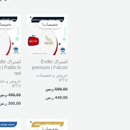
السعر
السعر
السعر
الأصلي
الحالي
الأصلي
تخفيضات!
تخفيضا
هو:
هو:
هو:
599,00 ر.س.
449,00 ر.س.
450,00 ر.س.
اشتراك Evdtv
اشتراك
| Pablo tv
premium | Falcon
red
عروض و تخفيضات
IPTV
عروض و تخف
IPTV
599,00
ر.س
450,00
ر.س
449,00
ر.س
300,00
ر.س
السعر
السعر
الأصلي
الحالي
تخفيضات!