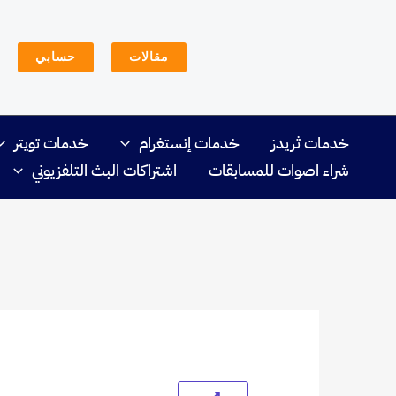
خطي
لى
مقالات
حسابي
لمحتوى
خدمات ثريدز
خدمات إنستغرام
خدمات تويتر
شراء اصوات للمسابقات
اشتراكات البث التلفزيوني