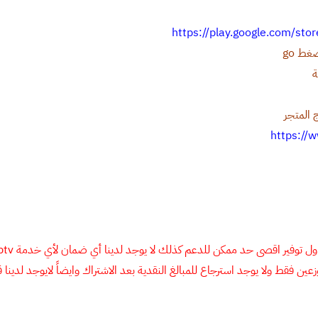
https://play.google.com/st
ة
 المتجر
ين فقط ولا يوجد استرجاع للمبالغ النقدية بعد الاشتراك وايضاً لايوجد لدينا قنو