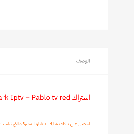
الوصف
اشتراك Shark Iptv – Pablo tv red مدة سنة
احصل على باقات شارك + بابلو المميزة والتي تنا