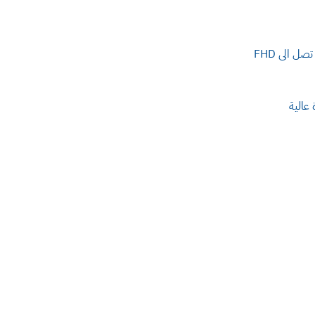
 الى FHD
عالية