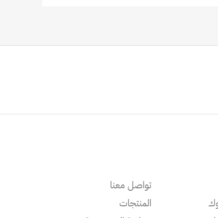
5
تواصل معنا
وك
المنتجات