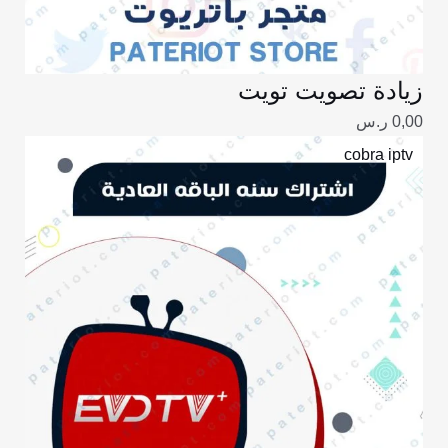
زيادة تصويت تويت
0,00
ر.س
نطاق
cobra iptv
السعر:
من
خلال