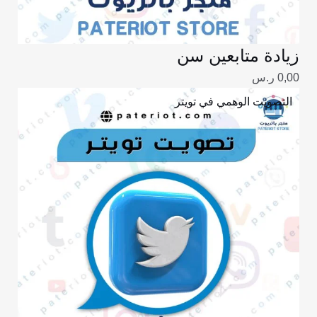
زيادة متابعين سن
0,00
ر.س
التصويت الوهمي في تويتر