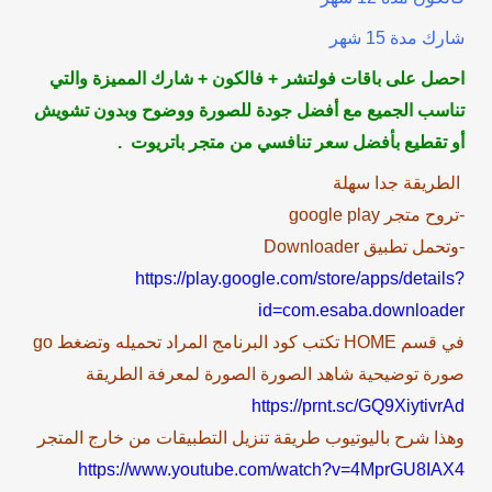
شارك مدة 15 شهر
احصل على باقات فولتشر + فالكون + شارك المميزة والتي
تناسب الجميع مع أفضل جودة للصورة ووضوح وبدون تشويش
أو تقطيع بأفضل سعر تنافسي من متجر باتريوت .
الطريقة جدا سهلة
-تروح متجر google play
-وتحمل تطبيق Downloader
https://play.google.com/store/apps/details?
id=com.esaba.downloader
في قسم HOME تكتب كود البرنامج المراد تحميله وتضغط go
صورة توضيحية شاهد الصورة الصورة لمعرفة الطريقة
https://prnt.sc/GQ9XiytivrAd
وهذا شرح باليوتيوب طريقة تنزيل التطبيقات من خارج المتجر