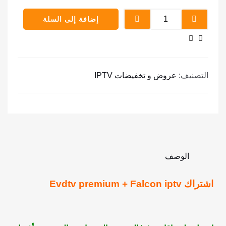
إضافة إلى السلة
التصنيف:
عروض و تخفيضات IPTV
الوصف
اشتراك Evdtv premium + Falcon iptv