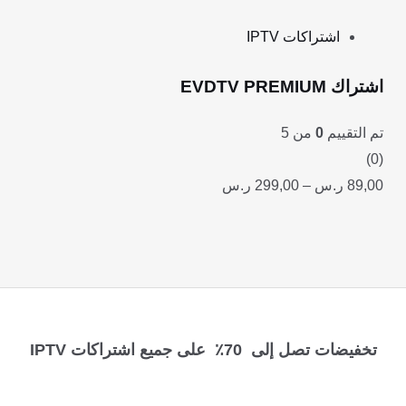
اشتراكات IPTV
اشتراك EVDTV PREMIUM
تم التقييم
0
من 5
(0)
89,00
ر.س
–
299,00
ر.س
تخفيضات تصل إلى 70٪ على جميع اشتراكات IPTV