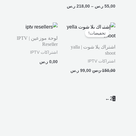
55,00
ر.س
–
218,00
ر.س
السعر
السعر
الأصلي
الحالي
تخفيضات!
هو:
هو:
لوحة موزعين | IPTV
150,00 ر.س.
99,00 ر.س.
Reseller
اشتراك يلا شوت | yalla
اشتراكات IPTV
shoot
اشتراكات IPTV
0,00
ر.س
150,00
ر.س
99,00
ر.س
←
2
1