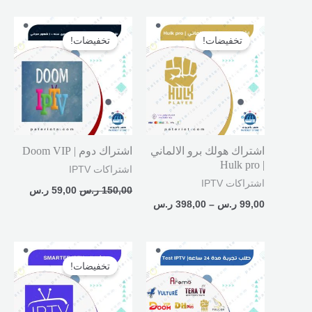
نطاق
السعر
السعر
السعر:
الأصلي
الحالي
تخفيضات!
تخفيضات!
من
هو:
هو:
150,00 ر.س.
59,00 ر.س.
خلال
اشتراك هولك برو الالماني
اشتراك دوم | Doom VIP
| Hulk pro
اشتراكات IPTV
اشتراكات IPTV
150,00
ر.س
59,00
ر.س
99,00
ر.س
–
398,00
ر.س
السعر
السعر
الأصلي
الحالي
تخفيضات!
هو:
هو:
150,00 ر.س.
69,00 ر.س.