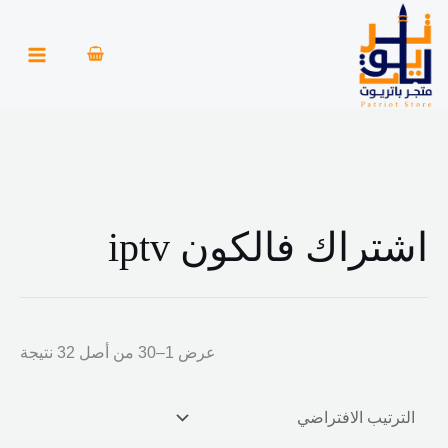
خطي
أ
أ
لى
د
ع
لمحتوى
ن
ل
ى
ى
س
س
ع
ع
ر
ر
اشتراك فالكون iptv
عرض 1–30 من أصل 32 نتيجة