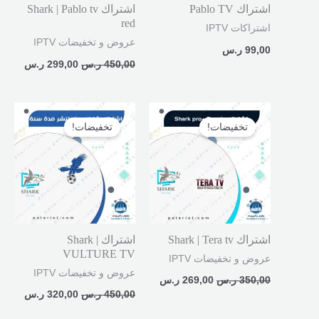
اشتراك Pablo TV
اشتراك Shark | Pablo tv
red
اشتراكات IPTV
عروض و تخفيضات IPTV
99,00
ر.س
450,00
ر.س
299,00
ر.س
السعر
السعر
السعر
السعر
الأصلي
الحالي
الأصلي
الحالي
تخفيضات!
تخفيضات!
هو:
هو:
هو:
هو:
350,00 ر.س.
269,00 ر.س.
450,00 ر.س.
320,00 ر.
اشتراك Shark | Tera tv
اشتراك Shark |
VULTURE TV
عروض و تخفيضات IPTV
عروض و تخفيضات IPTV
350,00
ر.س
269,00
ر.س
450,00
ر.س
320,00
ر.س