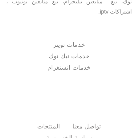
توك، بيع متابعين تيليجرام، بيع متابعين يوتيوب ،
اشتراكات iptv.
خدمات تويتر
خدمات تيك توك
خدمات انستغرام
تواصل معنا
المنتجات
سياسة الخصوصية