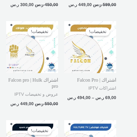
599,00
ر.س
449,00
ر.س
450,00
ر.س
300,00
ر.س
نطاق
السعر
السعر
السعر:
الأصلي
الحالي
تخفيضات!
تخفيضات!
من
هو:
هو:
550,00 ر.س.
449,00 ر.
خلال
اشتراك | Falcon Pro
اشتراك Falcon pro | Hulk
pro
اشتراكات IPTV
عروض و تخفيضات IPTV
69,00
ر.س
–
494,00
ر.س
550,00
ر.س
449,00
ر.س
نطاق
نطاق
السعر:
السع
تخفيضات!
من
من