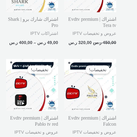
اشتراك Evdtv premium |
اشتراك شارك برو | Shark
Pro
Tera tv
عروض و تخفيضات IPTV
اشتراكات IPTV
450,00
ر.س
320,00
ر.س
49,00
ر.س
–
400,00
ر.س
السعر
السعر
السعر
السعر
الأصلي
الحالي
الأصلي
الحالي
تخفيضات!
تخفيضات!
هو:
هو:
هو:
هو:
599,00 ر.س.
449,00 ر.س.
450,00 ر.س.
300,00 ر.
اشتراك Evdtv premium |
اشتراك Evdtv premium |
Pablo tv red
Falcon
عروض و تخفيضات IPTV
عروض و تخفيضات IPTV