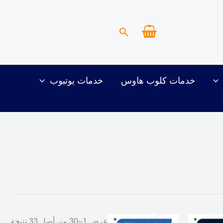
البحث
خدمات كلوب هاوس
خدمات يوتيوب
لسعر
عرض 1–30 من أصل 33 نتيجة