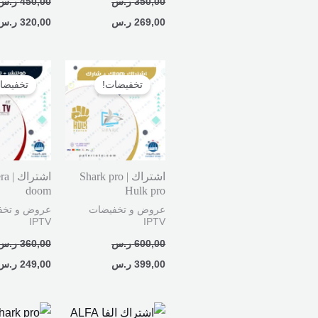
350,00
ر.س
450,00
ر.س
269,00
ر.س
320,00
ر.س
السعر
السعر
السعر
الأصلي
الحالي
الأصلي
تخفيضات!
تخفيضا
هو:
هو:
هو:
600,00 ر.س.
399,00 ر.س.
360,00 ر.س.
اشتراك Shark pro |
اشتراك
doom
Hulk pro
عروض و تخفيضات
عروض و تخف
IPTV
IPTV
600,00
ر.س
360,00
ر.س
399,00
ر.س
249,00
ر.س
نطاق
السعر