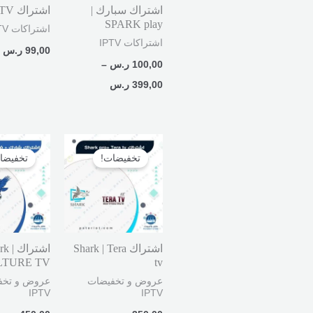
اشتراك سبارك |
اشتراك Pablo TV
SPARK play
اشتراكات IPTV
اشتراكات IPTV
99,00
ر.س
100,00
ر.س
–
399,00
ر.س
السعر
السعر
السعر
الأصلي
الحالي
الأصلي
تخفيضات!
تخفيضا
هو:
هو:
هو:
350,00 ر.س.
269,00 ر.س.
450,00 ر.س.
اشتراك Shark | Tera
اشتراك 
LTURE TV
tv
عروض و تخفيضات
عروض و تخف
IPTV
IPTV