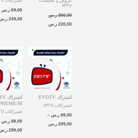
عروض و تخفيضات
اشتراكات IPTV
IPTV
69,00
ر.س
360,00
ر.س
249,00
ر.س
220,00
ر.س
نطاق
السعر:
من
خلال
اشتراك EVDTV
اشترا
PREMIUM
اشتراكات IPTV
اشتراكات IPTV
89,00
ر.س
–
89,00
ر.س
299,00
ر.س
299,00
ر.س