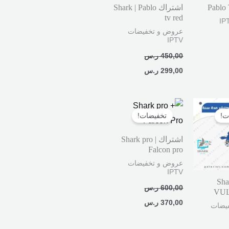
اشتراك Shark | Pablo
tv red
عروض و تخفيضات
IPTV
450,00
ر.س
299,00
ر.س
السعر
السعر
السعر
الحالي
الأصلي
الحالي
ت!
تخفيضات!
هو:
هو:
هو:
320,00 ر.س.
600,00 ر.س.
370,00 ر.س.
اشتراك Shark pro |
Falcon pro
عروض و تخفيضات
IPTV
Shark |
600,00
ر.س
VU
370,00
ر.س
يضات