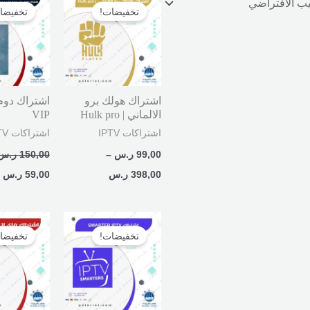
السعر:
الأصلي
ا
تخفيضات!
تخفيضا
من
هو:
ه
150,00 ر.س.
00
خلال
اشتراك هولك برو
الالماني | Hulk pro
VIP
اشتراكات IPTV
اشتراكات IPTV
99,00
ر.س
–
150,00
ر.س
398,00
ر.س
59,00
ر.س
السعر
السعر
السعر
ا
الأصلي
الحالي
الأصلي
ا
تخفيضات!
تخفيضا
هو:
هو:
هو:
ه
150,00 ر.س.
69,00 ر.س.
150,00 ر.س.
00