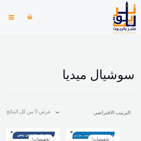
خطي
أ
أ
لى
د
ع
لمحتوى
ن
ل
ى
ى
س
س
ع
ع
ر
ر
سوشيال ميديا
عرض ⁦5⁩ من كل النتائج
السعر
السعر
السعر
السعر
الأصلي
الحالي
الأصلي
الحالي
تخفيضات!
تخفيضات!