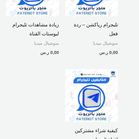
تليجرام رياكشن – ردة
زيادة مشاهدات تليجرام
فعل
لبوستات القناة
سوشيال ميديا
سوشيال ميديا
0,00
ر.س
0,00
ر.س
كيفية شراء مشتركين