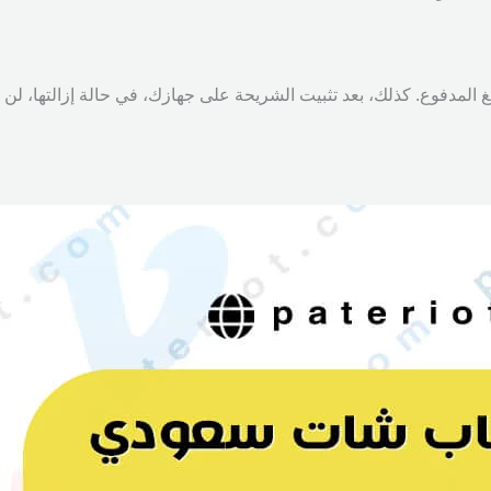
مبلغ المدفوع. كذلك، بعد تثبيت الشريحة على جهازك، في حالة إزالتها، لن 