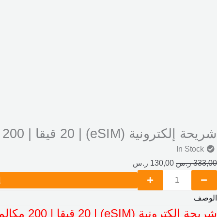
شريحة إلكترونية (eSIM) | 20 قيقا | 200 مكالمات | 200 رسايل | airalo
In Stock
333,00
ر.س
130,00
ر.س
إ
الوصف
شريحة إلكترونية (eSIM) | 20 قيقا | 200 مكالمات | 200 رسايل | airalo