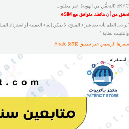
eKYC (التحقُّق من الهوية): غير مطلوب
تحقق من أن هاتفك متوافق مع eSIM
“يرجى العلم بأنه بعد شراء المنتج، لا يمكن إلغاء العملية أو استرداد ال
والتثبيت بعناية ”
سعرها الرسمي عبر تطبيق Airalo (89$)
انستقرام