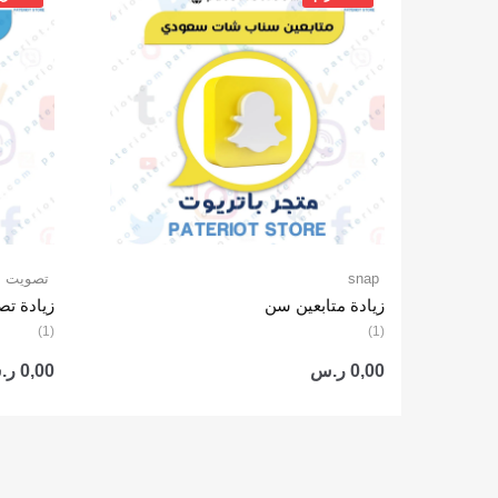
snap
تصويت ع
زيادة متابعين سن
زيادة ت
(1)
(1)
0,00
ر.س
0,00
ر.