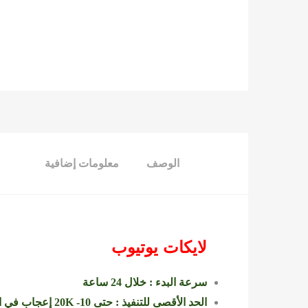
الوصف
معلومات إضافية
لايكات يوتيوب
سرعة البدء : خلال 24 ساعة
الحد الأقصى للتنفيذ : حتى 10- 20K إعجاب في اليوم حسب ضغط الخدمة على السيرفر