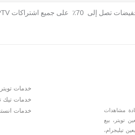
ات تصل إلى 70٪ على جميع اشتراكات IPTV
خدمات تويتر
خدمات تيك ت
يادة مشاهدات
خدمات انستغ
ين تويتر، بيع
ين تيليجرام،