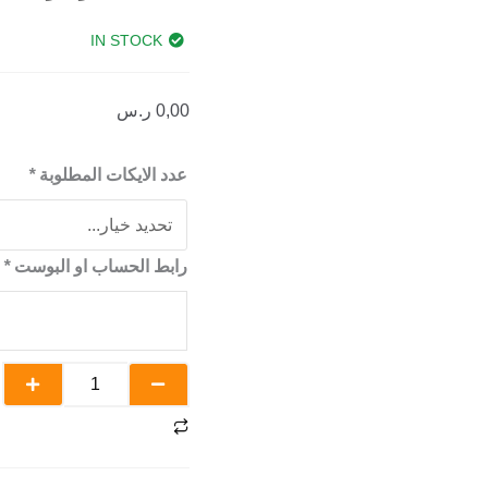
IN STOCK
0,00
ر.س
كمية
عدد الايكات المطلوبة
*
لايكات
يوتيوب
رابط الحساب او البوست
*