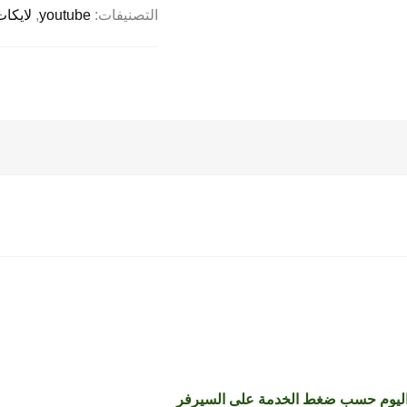
التصنيفات:
youtube
,
لايكات