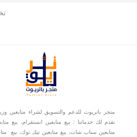
تخفيض
متجر باتريوت للدعم والتسويق لشراء متابعين وز
نقدم لك خدماتنا : بيع متابعين انستقرام، بيع متابع
متابعين سناب شات، بيع متابعين تيك توك، بيع متابع