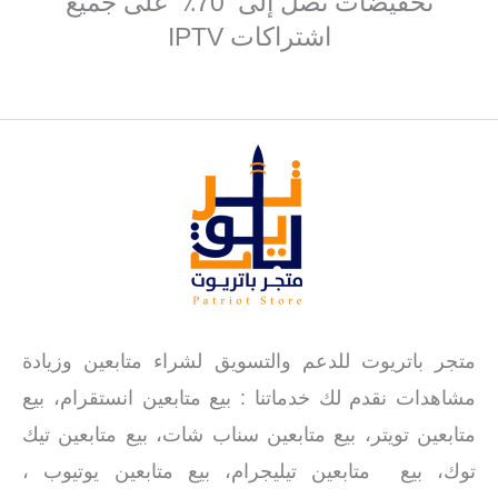
تخفيضات تصل إلى 70٪ على جميع
اشتراكات IPTV
متجر باتريوت للدعم والتسويق لشراء متابعين وزيادة
مشاهدات نقدم لك خدماتنا : بيع متابعين انستقرام، بيع
متابعين تويتر، بيع متابعين سناب شات، بيع متابعين تيك
توك، بيع متابعين تيليجرام، بيع متابعين يوتيوب ،