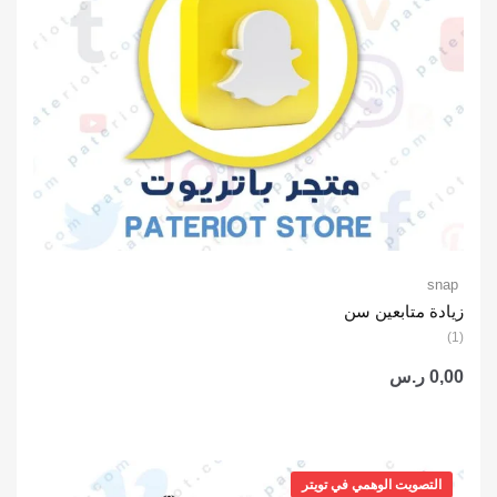
snap
زيادة متابعين سن
(1)
0,00
ر.س
التصويت الوهمي في تويتر