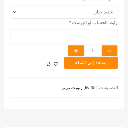
اشتراك
رتويت
رابط الحساب او البوست
*
أو
تفضيل
خليجي
لمدة
شهر
إضافة إلى السلة
التصنيفات:
twitter
,
رتويت تويتر