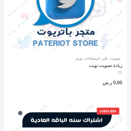
تصويت على استفتاءات تويتر
زيادة تصويت تويت
(1)
0,00
ر.س
نطاق
السعر:
cobra iptv
من
خلال