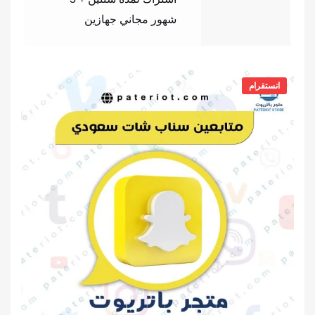
شهور مجاني جهازين
انستقرام