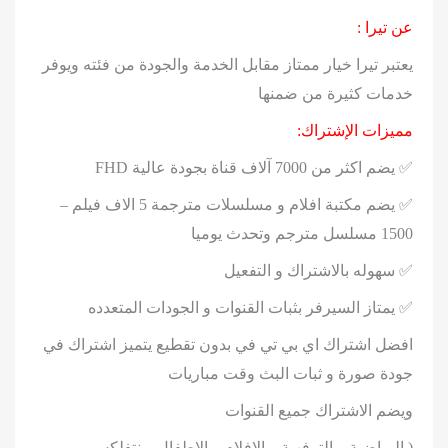
عن تيرا :
يعتبر تيرا خيار ممتاز مقابل الخدمة والجودة من فئته ويوفر
خدمات كثيرة من ضمنها
مميزات الإشتراك:
✅ يضم اكثر من 7000 آلاف قناة بجودة عالية FHD
✅ يضم مكتبة افلام و مسلسلات مترجمة 5 الاف فيلم –
1500 مسلسل مترجم وتحدث يوميا
✅ سهوله بالاشتراك و التفعيل
✅ يمتاز السيرفر بثبات القنوات و الجودات المتعدده
افضل اشتراك اي بي تي في بدون تقطيع يتميز اشتراك في
جودة صورة و ثبات البث وقت مباريات
ويضم الاشتراك جميع القنوات
( الرياضية – الترفهية – الافلام – الاطفال – نتفلكس –