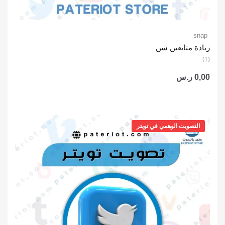
snap
زيادة متابعين سن
(1)
0,00
ر.س
التصويت الوهمي في تويتر