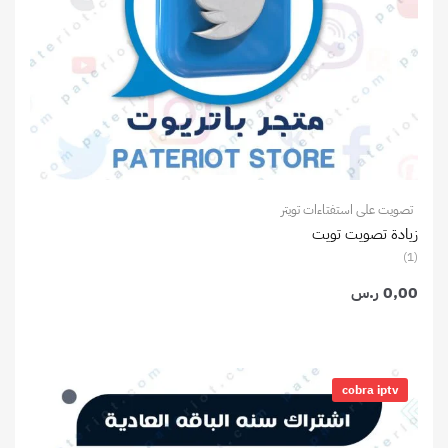
تصويت على استفتاءات تويتر
زيادة تصويت تويت
(1)
0,00
ر.س
نطاق
السعر:
cobra iptv
من
خلال