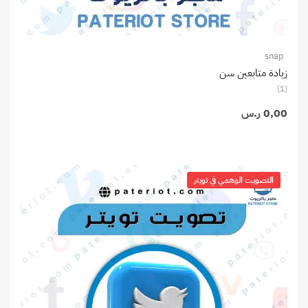
snap
زيادة متابعين سن
(1)
0,00
ر.س
التصويت الوهمي في تويتر