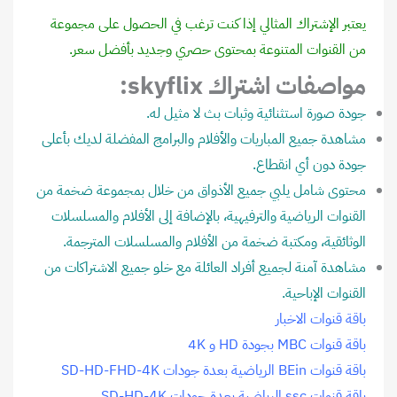
يعتبر الإشتراك المثالي إذا كنت ترغب في الحصول على مجموعة
من القنوات المتنوعة بمحتوى حصري وجديد بأفضل سعر.
مواصفات اشتراك skyflix:
جودة صورة استثنائية وثبات بث لا مثيل له.
مشاهدة جميع المباريات والأفلام والبرامج المفضلة لديك بأعلى
جودة دون أي انقطاع.
محتوى شامل يلبي جميع الأذواق من خلال بمجموعة ضخمة من
القنوات الرياضية والترفيهية، بالإضافة إلى الأفلام والمسلسلات
الوثائقية، ومكتبة ضخمة من الأفلام والمسلسلات المترجمة.
مشاهدة آمنة لجميع أفراد العائلة مع خلو جميع الاشتراكات من
القنوات الإباحية.
باقة قنوات الاخبار
باقة قنوات MBC بجودة HD و 4K
باقة قنوات BEin الرياضية بعدة جودات SD-HD-FHD-4K
باقة قنوات ssc الرياضية بعدة جودات SD-HD-4K