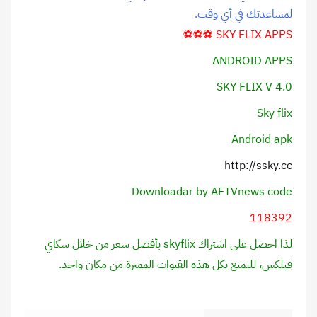
لمساعدتك في أي وقت.
SKY FLIX APPS ⚽️⚽️⚽️
ANDROID APPS
SKY FLIX V 4.0
Sky flix
Android apk
http://ssky.cc
Downloadar by AFTVnews code
118392
لذا احصل على اشتراك skyflix بأفضل سعر من خلال سكاي
فيلكس، للتمتع بكل هذه القنوات المميزة من مكان واحد.