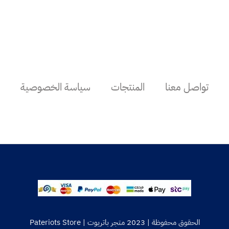
تواصل معنا
المنتجات
سياسة الخصوصية
الحقوق محفوظة | 2023 متجر باتريوت | Pateriots Store