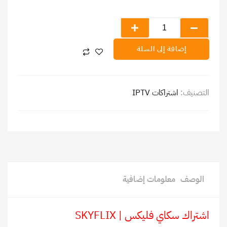
سكاي
فليكس
|
إضافة إلى السلة
SKYFLIX
التصنيف:
اشتراكات IPTV
الوصف
معلومات إضافية
اشتراك سكاي فليكس | SKYFLIX