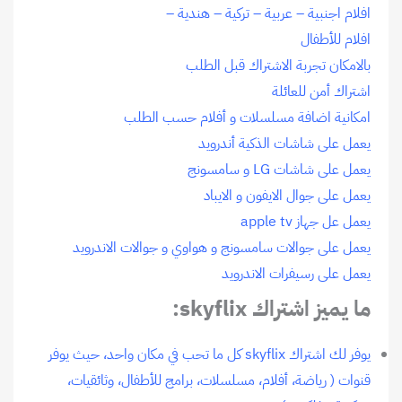
افلام اجنبية – عربية – تركية – هندية –
افلام للأطفال
بالامكان تجربة الاشتراك قبل الطلب
اشتراك أمن للعائلة
امكانية اضافة مسلسلات و أفلام حسب الطلب
يعمل على شاشات الذكية أندرويد
يعمل على شاشات LG و سامسونج
يعمل على جوال الايفون و الايباد
يعمل عل جهاز apple tv
يعمل على جوالات سامسونج و هواوي و جوالات الاندرويد
يعمل على رسيفرات الاندرويد
ما يميز اشتراك skyflix:
يوفر لك اشتراك skyflix كل ما تحب في مكان واحد، حيث يوفر
قنوات ( رياضة، أفلام، مسلسلات، برامج للأطفال، وثائقيات،