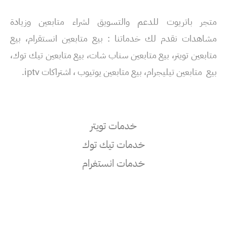
متجر باتريوت للدعم والتسويق لشراء متابعين وزيادة
مشاهدات نقدم لك خدماتنا : بيع متابعين انستقرام، بيع
متابعين تويتر، بيع متابعين سناب شات، بيع متابعين تيك توك،
بيع متابعين تيليجرام، بيع متابعين يوتيوب ، اشتراكات iptv.
خدمات تويتر
خدمات تيك توك
خدمات انستغرام