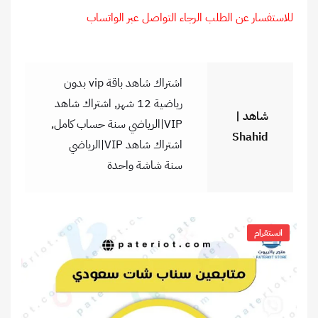
للاستفسار عن الطلب الرجاء التواصل عبر الواتساب
اشتراك شاهد باقة vip بدون
رياضية 12 شهر
,
اشتراك شاهد
شاهد |
VIP|الرياضي سنة حساب كامل
,
Shahid
اشتراك شاهد VIP|الرياضي
سنة شاشة واحدة
انستقرام