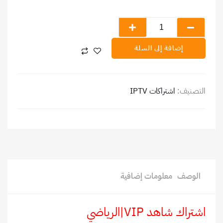
خلال
شاهد
VIP|
الرياضي
إضافة إلى السلة
التصنيف:
اشتراكات IPTV
الوصف
معلومات إضافية
اشتراك شاهد VIP|الرياضي