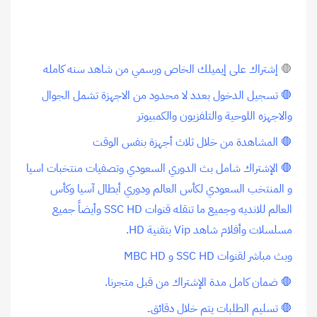
🛑
إشتراك على إيميلك الخاص ورسمي من شاهد سنه كامله
🛑 تسجيل الدخول بعدد لا محدود من الاجهزة تشمل الجوال
والاجهزه اللوحية والتلفزيون والكمبيوتر
🛑 المشاهدة من خلال ثلاث أجهزة بنفس الوقت
🛑 الإشتراك شامل بث الدوري السعودي وتصفيات منتخبات اسيا
و المنتخب السعودي لكأس العالم ودوري أبطال آسيا وكأس
العالم للانديه وجميع ما تنقله قنوات SSC HD وأيضاً جميع
مسلسلات وأفلام شاهد Vip بتقنية HD.
وبث مباشر لقنوات SSC HD و MBC HD
🛑 ضمان كامل مدة الإشتراك من قبل متجرنا.
🛑 تسليم الطلبات يتم خلال دقائق۔