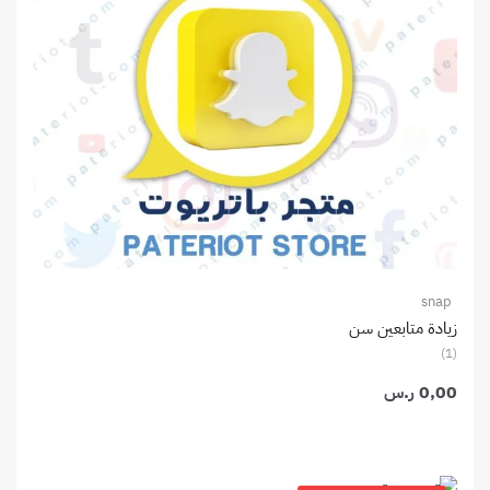
snap
زيادة متابعين سن
(1)
0,00
ر.س