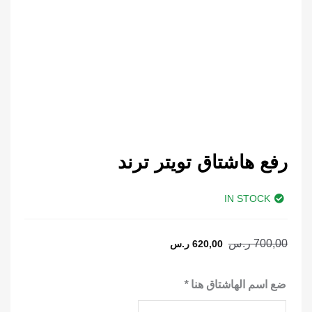
رفع هاشتاق تويتر ترند
IN STOCK
السعر
السعر
700,00
ر.س
620,00
ر.س
الحالي
الأصلي
هو:
هو:
كمية
ضع اسم الهاشتاق هنا
*
700,00 ر.س.
620,00 ر.س.
رفع