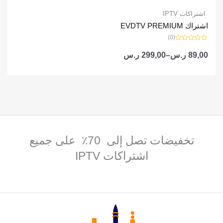
اشتراكات IPTV
اشتراك EVDTV PREMIUM
(0)
تم
التقييم
89,00
ر.س
–
299,00
ر.س
0
من
5
تخفيضات تصل إلى 70٪ على جميع
اشتراكات IPTV