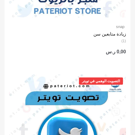
snap
زيادة متابعين سن
(1)
0,00
ر.س
التصويت الوهمي في تويتر