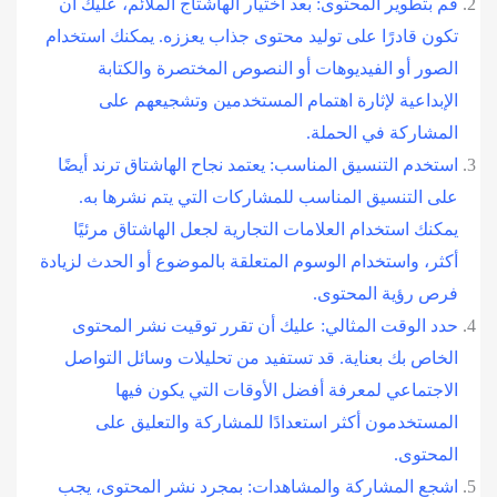
قم بتطوير المحتوى: بعد اختيار الهاشتاج الملائم، عليك أن
تكون قادرًا على توليد محتوى جذاب يعززه. يمكنك استخدام
الصور أو الفيديوهات أو النصوص المختصرة والكتابة
الإبداعية لإثارة اهتمام المستخدمين وتشجيعهم على
المشاركة في الحملة.
استخدم التنسيق المناسب: يعتمد نجاح الهاشتاق ترند أيضًا
على التنسيق المناسب للمشاركات التي يتم نشرها به.
يمكنك استخدام العلامات التجارية لجعل الهاشتاق مرئيًا
أكثر، واستخدام الوسوم المتعلقة بالموضوع أو الحدث لزيادة
فرص رؤية المحتوى.
حدد الوقت المثالي: عليك أن تقرر توقيت نشر المحتوى
الخاص بك بعناية. قد تستفيد من تحليلات وسائل التواصل
الاجتماعي لمعرفة أفضل الأوقات التي يكون فيها
المستخدمون أكثر استعدادًا للمشاركة والتعليق على
المحتوى.
اشجع المشاركة والمشاهدات: بمجرد نشر المحتوى، يجب