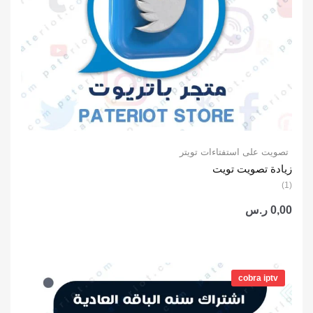
تصويت على استفتاءات تويتر
زيادة تصويت تويت
(1)
0,00
ر.س
نطاق
السعر:
cobra iptv
من