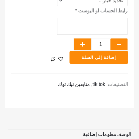
متابعين
رابط الحساب او البوست
*
تيك
توك
إضافة إلى السلة
التصنيفات:
tik tok
,
متابعين تيك توك
الوصف
معلومات إضافية