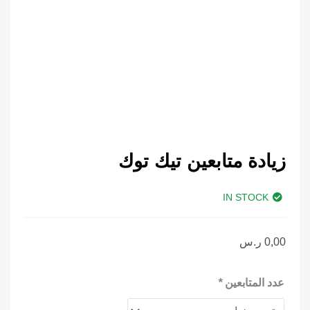
زيادة متابعين تيك توك
IN STOCK
0,00
ر.س
كمية
عدد المتابعين
*
زيادة