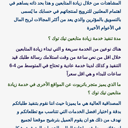
المشاهدات من خلال زيادة المتابعين و هذا بحد ذاته يساهم في
اهتمام المعلنين للترويج لمنتجاتهم في حسابك ما يُسمى
بالتسويق بالمؤثرين والذي يعد من أكثر المجالات لربح المال
في الأعوام الأخيرة
مدة تنفيذ خدمة زيادة متابعين تيك توك ؟
هناك نوعين من الخدمة سريعة و التي تبداء زيادة المتابعين
خلال اقل من نص ساعة من وقت استلامك رسالة طلبك قيد
التنفيذ و كذلك لدينا خدمة عادية و تحتاج في المتوسط من 4-6
ساعات للبداء و هي اقل سعرآ
ما الذي يميز متجر باتريوت عن المواقع الأخرى في خدمة زيادة
متابعين تيك توك ؟
المصداقية العالية هي ما يميزنا حيث اننا نقوم بتنفيذ طلباتكم
بدقة و اختيار افضل الخدمات التي تتناسب مع تطلعاتكم و
نهدف من ذلك هو ان يقوم العميل بترشيح موقعنا لجميع