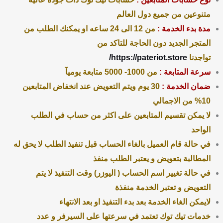
متنوعين من جميع دول العالم
مدة بدء الخدمة :
من 12 الى 24 ساعه او يمكنك الطلب من
المتجر الجديد دون الحاجة للتاكد من
تواجدنا
https://pateriot.store/
سرعة المتابعة :
من 1000- 5000 متابعة يوميآ
ضمان الخدمة :
30 يوم ويتم التعويض عند انخفاض المتابعين
10% من الاجمالي
لا يمكن تقسيم المتابعين على اكثر من حساب في الطلب
الواحد
في حالة قام العميل بالغاء الحساب قبل تنفيذ الطلب لا يحق له
المطالبة بتعويض و يعتبر الطلب منفذ
في حالة تغيير اسم الحساب ( اليوزر) وقت التنفيذ لا يتم
التعويض و تعتبر الخدمة منفذة
لايمكن الغاء الخدمة بعد بدء التنفيذ او بعد الانتهاء
خدمات تيك توك تعتمد في سرعتها على السيرفر و عدد