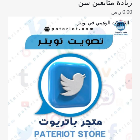
زيادة متابعين سن
0,00
ر.س
التصويت الوهمي في تويتر