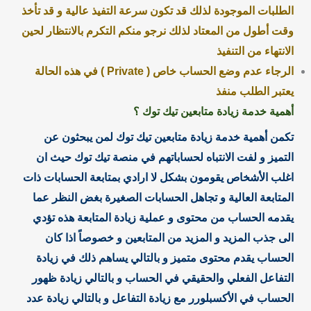
الطلبات الموجودة لذلك قد تكون سرعة التفيذ عالية و قد تأخذ
وقت أطول من المعتاد لذلك نرجو منكم التكرم بالانتظار لحين
الانتهاء من التنفيذ
الرجاء عدم وضع الحساب خاص ( Private ) في هذه الحالة
يعتبر الطلب منفذ
أهمية خدمة زيادة متابعين تيك توك ؟
تكمن أهمية خدمة زيادة متابعين تيك توك لمن يبحثون عن
التميز و لفت الانتباه لحساباتهم في منصة تيك توك حيث ان
اغلب الأشخاص يقومون بشكل لا ارادي بمتابعة الحسابات ذات
المتابعة العالية و تجاهل الحسابات الصغيرة بغض النظر عما
يقدمه الحساب من محتوى و عملية زيادة المتابعة هذه تؤدي
الى جذب المزيد و المزيد من المتابعين و خصوصاً اذا كان
الحساب يقدم محتوى متميز و بالتالي يساهم ذلك في زيادة
التفاعل الفعلي والحقيقي في الحساب و بالتالي زيادة ظهور
الحساب في الأكسبلورر مع زيادة التفاعل و بالتالي زيادة عدد