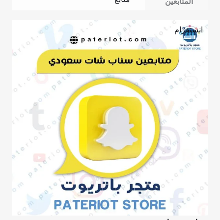
المتابعين
انستقرام