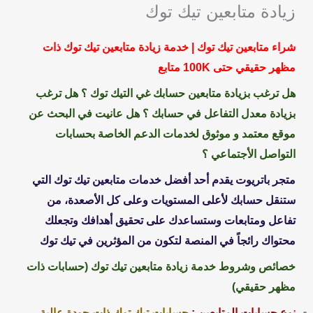
زيادة متابعين تيك توك
شراء متابعين تيك توك | خدمة زيادة متابعين تيك توك ذات
مظهر حقيقي حتى 100K متابع
هل ترغب بزيادة متابعين حسابك غي التيك توك ؟ هل ترغب
بزيادة معدل التفاعل في حسابك ؟ هل عانيت في البحث عن
موقع معتمد و موثوق لخدمات الدعم الخاصة بحسابات
التواصل الأجتماعي ؟
متجر باتريوت يقدم أحد أفضل خدمات متابعين تيك توك التي
ستنقل حسابك لأعلى المستويات وعلى كل الأصعدة، من
تفاعل ومتابعات وستساعدك على تحقيق أهدافك وتجعلك
محتواك رائجاً في المنصة لتكون من المؤثرين في تيك توك
خصائص وشروط خدمة زيادة متابعين تيك توك (حسابات ذات
مظهر حقيقي)
نوع حسابات المتابعين :
حسابات تيك توك ذات جودة عالية