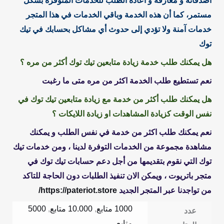
اصدقائه و معارفه و اعادة الطلب للخدمات المتوفرة بشكل
مستمر، كما أن هذه الخدمة وباقي الخدمات في هذا المتجر
خدمات آمنة ولا تؤدي إلى حدوث أي مشاكل بحسابك في تيك
توك
هل يمكنك طلب خدمة زيادة متابعين تيك توك أكثر من مره ؟
نعم تستطيع طلب الخدمة اكثر من مره متى ما رغبت
هل يمكنك طلب أكثر من خدمة مع زيادة متابعين تيك توك في
نفس الوقت كزيادة المشاهدات او زيادة اللايكات ؟
نعم يمكنك طلب اكثر من خدمة في نفس الطلب و يمكنك
مشاهدة مجموعة من الخدمات التوفرة لدينا ، ومن خدمات تيك
توك التي نقوم بتقديمها من أجل دعم حسابات تيك توك في
متجر باتريوت ، ويمكن الان تنفيذ الطلبات دون الحاجة للتاكد
من تواجدنا عبر المتجر الجديد
https://pateriot.store/
1000 متابع
,
10.000 متابع
,
5000
عدد
متابع