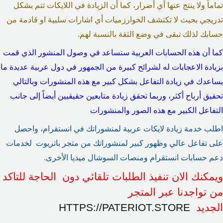
تماماً ولا ينتج عنها أي أضرار، كما أن الزيادة في اللايكات تتم بشكل
تدريجي بحيث لا تكتشف الخوارزميات أي اشارات سلبية او قادمة من
حسابك لذلك تبقى في وضع الثقة بالنسبة لهم.
كما أن هذه الحسابات العربية ستساعد في وصول المنشور الذي قمت
بزيادة الاعجابات له لشرائح كبيرة من الجمهور في دول عربية عديدة ما
يساعدك في زيادة التفاعل بشكل كبير مع هذه المنشورات وبالتالي
تحقيق أرباح أكثر، وربما تحقق زيادة متابعين حقيقيين أيضاً إلى جانب
التفاعل الكبير مع هذه الصور والمنشورات
اطلب خدمة زيادة لايكات عربية لمنشوراتك في انستقرام، واحصل
على تفاعل عالي وظهور كبير لمنشوراتك من متجر باتريوت لخدمات
دعم حسابات انستقرام ومنصات السوشال ميديا الأخرى.
ويمكنك الان تنفيذ الطلبات تلقائي دون الحاجة للتاكد
من تواجدنا عبر المتجر
الجديد
HTTPS://PATERIOT.STORE