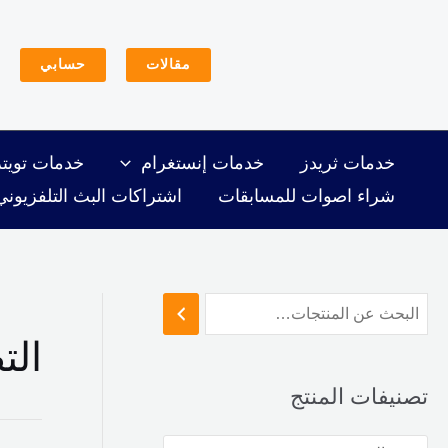
خطي
لى
مقالات
حسابي
لمحتوى
خدمات ثريدز
خدمات إنستغرام
خدمات تويتر
شراء اصوات للمسابقات
اشتراكات البث التلفزيوني
الت
تصنيفات المنتج