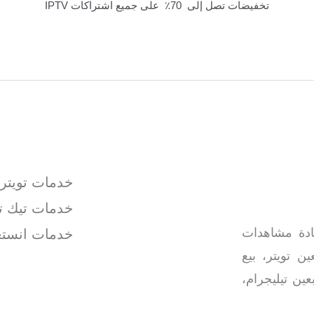
تخفيضات تصل إلى 70٪ على جميع اشتراكات IPTV
خدمات تويتر
خدمات تيك ت
يادة مشاهدات
خدمات انستغ
ين تويتر، بيع
ين تيليجرام،