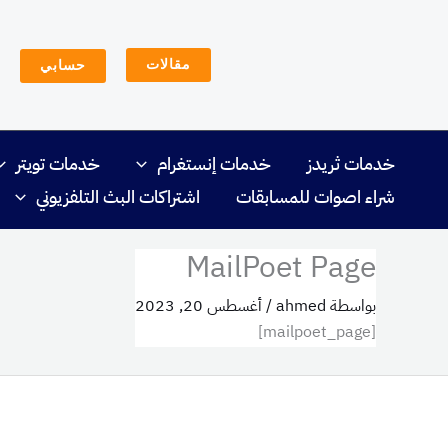
خطي
لى
مقالات
حسابي
لمحتوى
خدمات ثريدز
خدمات إنستغرام
خدمات تويتر
شراء اصوات للمسابقات
اشتراكات البث التلفزيوني
MailPoet Page
بواسطة
ahmed
/
أغسطس 20, 2023
[mailpoet_page]