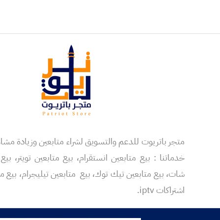
متجر باتريوت للدعم والتسويق لشراء متابعين وزيادة مش
خدماتنا : بيع متابعين انستقرام، بيع متابعين تويتر، بي
شات، بيع متابعين تيك توك، بيع متابعين تيليجرام، بيع مت
اشتراكات iptv.