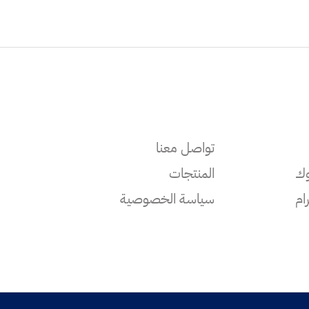
تواصل معنا
وك
المنتجات
ام
سياسة الخصوصية