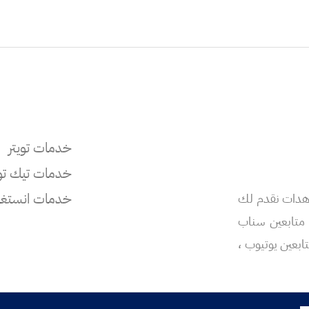
خدمات تويتر
خدمات تيك ت
خدمات انستغر
اهدات نقدم لك
ع متابعين سناب
ابعين يوتيوب ،